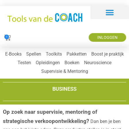
INLOGGEN
0
E-Books
Spellen
Toolkits
Pakketten
Boost je praktijk
Testen
Opleidingen
Boeken
Neuroscience
Supervisie & Mentoring
BUSINESS
Op zoek naar supervisie, mentoring of
strategische verkoopontwikkeling?
Dan ben je ben