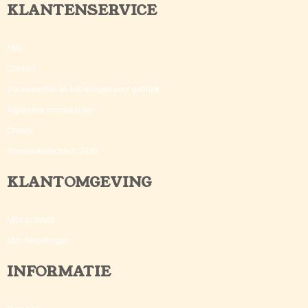
KLANTENSERVICE
FAQ
Contact
Voorwaarden en bepalingen voor gebruik
Algemene voorwaarden
Credits
©toolsvandecoach 2020
KLANTOMGEVING
Mijn account
Mijn bestellingen
INFORMATIE