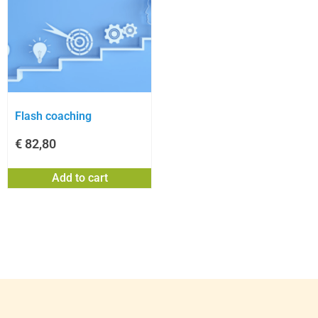
Flash coaching
€
82,80
Add to cart