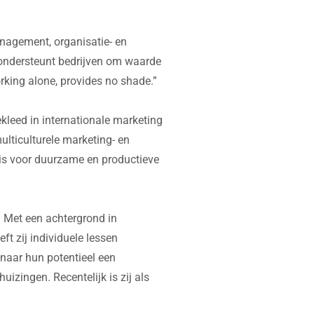
anagement, organisatie- en
j ondersteunt bedrijven om waarde
working alone, provides no shade.”
kleed in internationale marketing
ulticulturele marketing- en
e is voor duurzame en productieve
. Met een achtergrond in
t zij individuele lessen
naar hun potentieel een
uizingen. Recentelijk is zij als