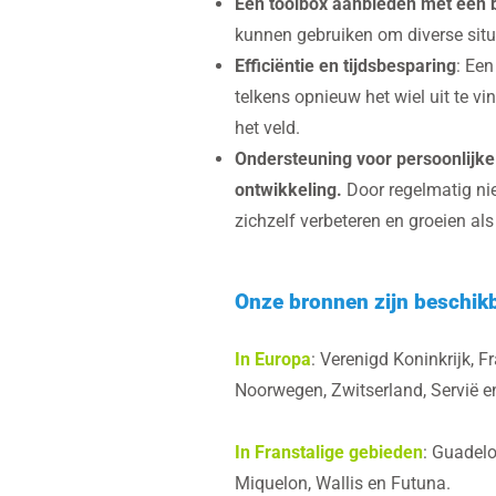
Een toolbox aanbieden met een 
kunnen gebruiken om diverse situ
Efficiëntie en tijdsbesparing
: Een
telkens opnieuw het wiel uit te v
het veld.
Ondersteuning voor persoonlijke
ontwikkeling.
Door regelmatig nie
zichzelf verbeteren en groeien al
Onze bronnen zijn beschikb
In Europa
: Verenigd Koninkrijk, F
Noorwegen, Zwitserland, Servië 
In Franstalige gebieden
: Guadelo
Miquelon, Wallis en Futuna.