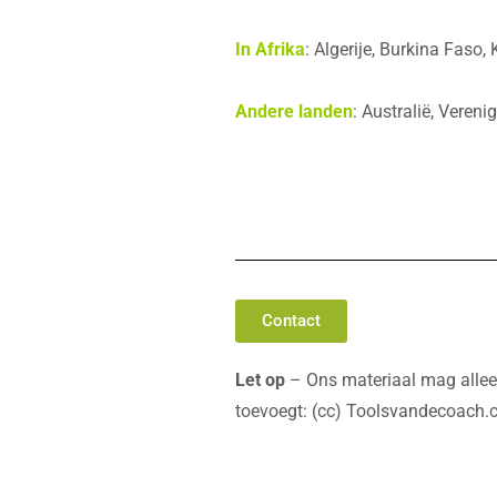
In Afrika
: Algerije, Burkina Faso
Andere landen
: Australië, Veren
Contact
Let op
– Ons materiaal mag alleen
toevoegt: (cc) Toolsvandecoach