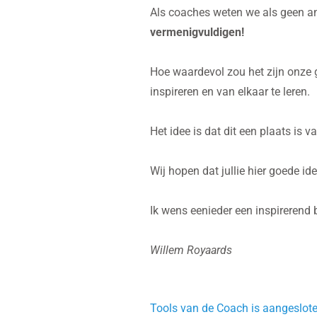
Als coaches weten we als geen an
vermenigvuldigen!
Hoe waardevol zou het zijn onze g
inspireren en van elkaar te leren.
Het idee is dat dit een plaats is
Wij hopen dat jullie hier goede id
Ik wens eenieder een inspirerend 
Willem Royaards
Tools van de Coach is aangesloten