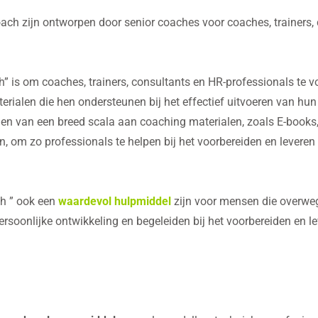
ach zijn ontworpen door senior coaches voor coaches, trainers,
” is om coaches, trainers, consultants en HR-professionals te 
terialen die hen ondersteunen bij het effectief uitvoeren van h
en van een breed scala aan coaching materialen, zoals E-books, 
n, om zo professionals te helpen bij het voorbereiden en leveren
ch ” ook een
waardevol hulpmiddel
zijn voor mensen die overweg
rsoonlijke ontwikkeling en begeleiden bij het voorbereiden en l