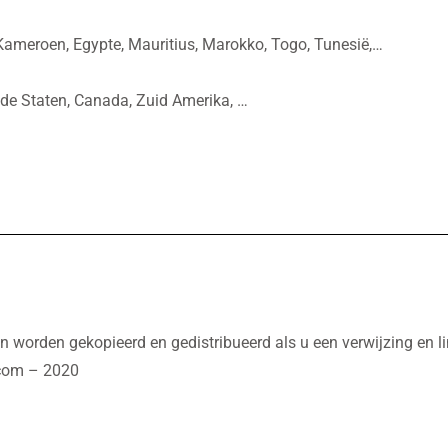
, Kameroen, Egypte, Mauritius, Marokko, Togo, Tunesië,…
igde Staten, Canada, Zuid Amerika, …
 worden gekopieerd en gedistribueerd als u een verwijzing en li
.com – 2020