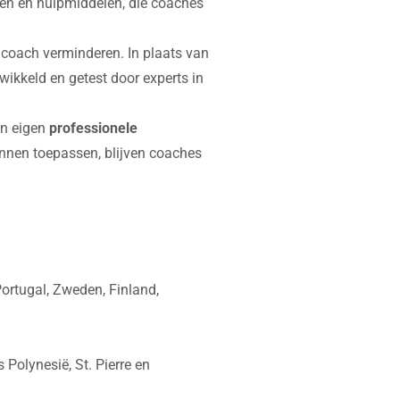
gen en hulpmiddelen, die coaches
 coach verminderen. In plaats van
wikkeld en getest door experts in
un eigen
professionele
unnen toepassen, blijven coaches
 Portugal, Zweden, Finland,
Polynesië, St. Pierre en