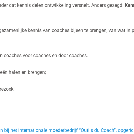
der dat kennis delen ontwikkeling versnelt. Anders gezegd:
Kenn
ezamenlijke kennis van coaches bijeen te brengen, van wat in pr
 van coaches voor coaches en door coaches.
eeën halen en brengen;
bezoek!
 bij het internationale moederbedrijf “Outils du Coach”, opgeri