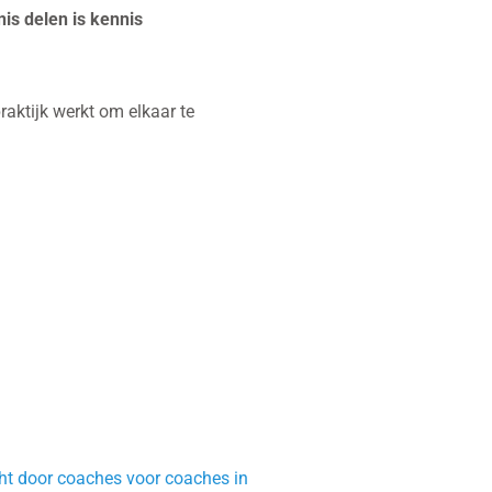
is delen is kennis
aktijk werkt om elkaar te
cht door coaches voor coaches in