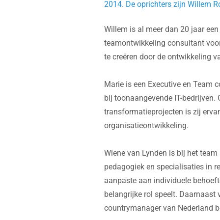
2014. De oprichters zijn Willem 
Willem is al meer dan 20 jaar ee
teamontwikkeling consultant voor 
te creëren door de ontwikkeling v
Marie is een Executive en Team c
bij toonaangevende IT-bedrijven. 
transformatieprojecten is zij erv
organisatieontwikkeling.
Wiene van Lynden is bij het team
pedagogiek en specialisaties in r
aanpaste aan individuele behoeft
belangrijke rol speelt. Daarnaast 
countrymanager van Nederland 