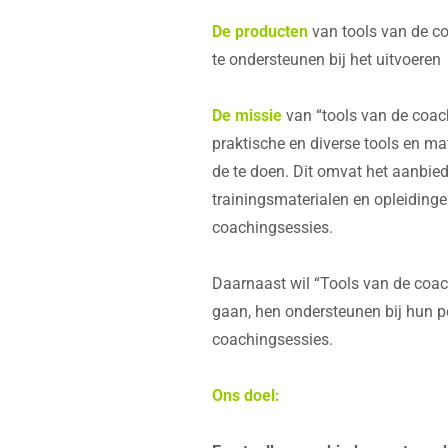
De producten
van tools van de co
te ondersteunen bij het uitvoeren
De missie
van “tools van de coach
praktische en diverse tools en ma
de te doen. Dit omvat het aanbied
trainingsmaterialen en opleidinge
coachingsessies.
Daarnaast wil “Tools van de coa
gaan, hen ondersteunen bij hun pe
coachingsessies.
Ons doel: