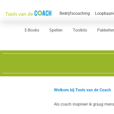
Bedrijfscoaching​
Loopbaan
E-Books
Spellen
Toolkits
Pakkette
Welkom bij Tools van de Coach
Als coach inspireer ik graag mens