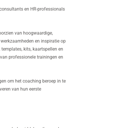
 consultants en HR-professionals
voorzien van hoogwaardige,
un werkzaamheden en inspiratie op
templates, kits, kaartspellen en
 van professionele trainingen en
en om het coaching beroep in te
everen van hun eerste