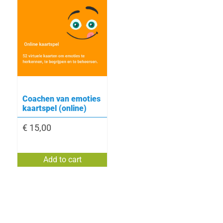
Coachen van emoties
kaartspel (online)
€
15,00
Add to cart