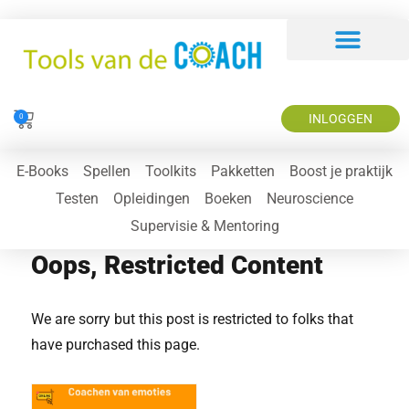
INLOGGEN
0
E-Books
Spellen
Toolkits
Pakketten
Boost je praktijk
Testen
Opleidingen
Boeken
Neuroscience
Supervisie & Mentoring
Oops, Restricted Content
We are sorry but this post is restricted to folks that
have purchased this page.