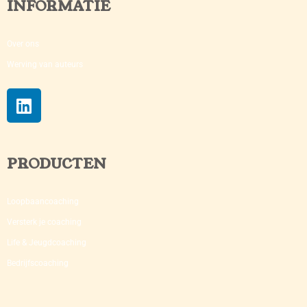
INFORMATIE
Over ons
Werving van auteurs
PRODUCTEN
Loopbaancoaching
Versterk je coaching​
Life & Jeugdcoaching
Bedrijfscoaching​