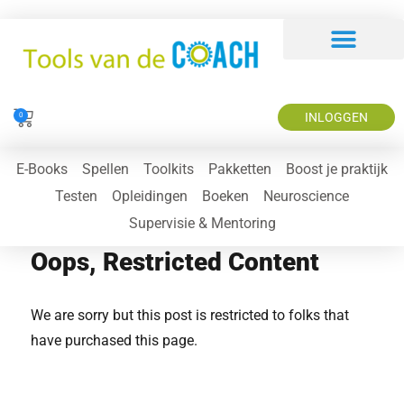
INLOGGEN
0
E-Books
Spellen
Toolkits
Pakketten
Boost je praktijk
Testen
Opleidingen
Boeken
Neuroscience
Supervisie & Mentoring
Oops, Restricted Content
We are sorry but this post is restricted to folks that
have purchased this page.