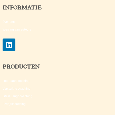
INFORMATIE
Over ons
Werving van auteurs
PRODUCTEN
Loopbaancoaching
Versterk je coaching​
Life & Jeugdcoaching
Bedrijfscoaching​