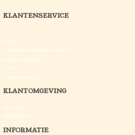
KLANTENSERVICE
FAQ
Contact
Voorwaarden en bepalingen voor gebruik
Algemene voorwaarden
Credits
©toolsvandecoach 2020
KLANTOMGEVING
Mijn account
Mijn bestellingen
INFORMATIE