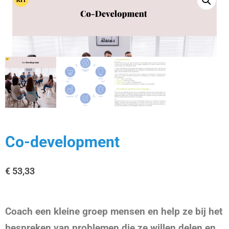
Co-development
€
53,33
Coach een kleine groep mensen en help ze bij het
bespreken van problemen die ze willen delen en