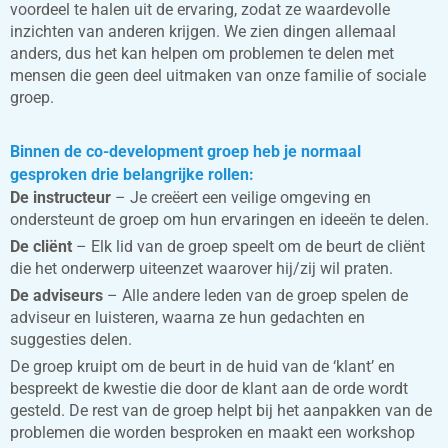
voordeel te halen uit de ervaring, zodat ze waardevolle
inzichten van anderen krijgen. We zien dingen allemaal
anders, dus het kan helpen om problemen te delen met
mensen die geen deel uitmaken van onze familie of sociale
groep.
Binnen de co-development groep heb je normaal
gesproken drie belangrijke rollen:
De instructeur
– Je creëert een veilige omgeving en
ondersteunt de groep om hun ervaringen en ideeën te delen.
De cliënt
– Elk lid van de groep speelt om de beurt de cliënt
die het onderwerp uiteenzet waarover hij/zij wil praten.
De adviseurs
– Alle andere leden van de groep spelen de
adviseur en luisteren, waarna ze hun gedachten en
suggesties delen.
De groep kruipt om de beurt in de huid van de ‘klant’ en
bespreekt de kwestie die door de klant aan de orde wordt
gesteld. De rest van de groep helpt bij het aanpakken van de
problemen die worden besproken en maakt een workshop