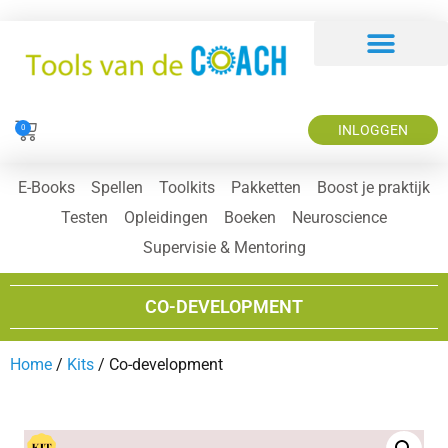
INLOGGEN
0
E-Books
Spellen
Toolkits
Pakketten
Boost je praktijk
Testen
Opleidingen
Boeken
Neuroscience
Supervisie & Mentoring
CO-DEVELOPMENT
Home
/
Kits
/ Co-development