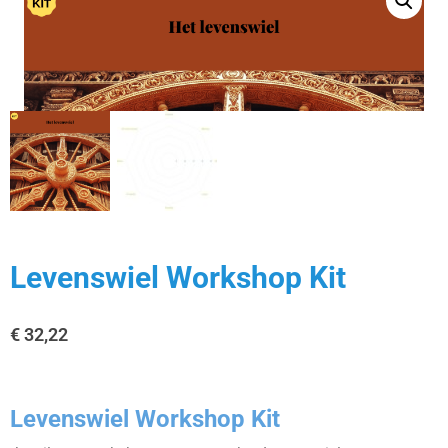
Levenswiel Workshop Kit
€
32,22
Levenswiel Workshop Kit