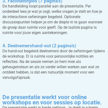
3. Facilitatorgids (7 pagina’s)
De handleiding loopt parallel aan de presentatie. Per
onderdeel lees je wat je zegt, welke vragen je stelt en hoe je
de interactieve oefeningen begeleid. Optionele
discussiepunten helpen je om de diepte in te gaan wanneer
de groep daar ruimte voor geeft. Op de laatste pagina is
ruimte voor jouw eigen aantekeningen.
4. Deelnemershand-out (2 pagina’s)
De hand-out begeleid deelnemers door de oefeningen tijdens
de workshop. Er is ruimte voor persoonlijke notities en
reflecties. Na de sessie nemen ze hem mee als
geheugensteun en als ze verder willen werken aan wat ze
ontdekt hebben, is dat een natuurlijk moment voor een
vervolgafspraak.
De presentatie werkt voor online
workshops en voor sessies op locatie.
De presentatie werkt in beide settings. Je deelt je scherm