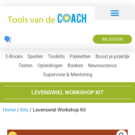
INLOGGEN
0
E-Books
Spellen
Toolkits
Pakketten
Boost je praktijk
Testen
Opleidingen
Boeken
Neuroscience
Supervisie & Mentoring
LEVENSWIEL WORKSHOP KIT
Home
/
Kits
/ Levenswiel Workshop Kit