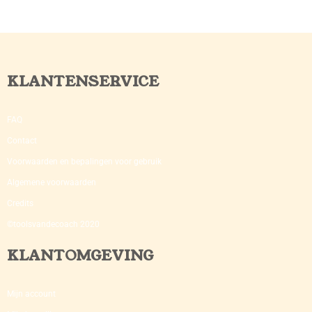
KLANTENSERVICE
FAQ
Contact
Voorwaarden en bepalingen voor gebruik
Algemene voorwaarden
Credits
©toolsvandecoach 2020
KLANTOMGEVING
Mijn account