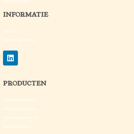
Mijn bestellingen
INFORMATIE
Over ons
Werving van auteurs
PRODUCTEN
Loopbaancoaching
Versterk je coaching​
Life & Jeugdcoaching
Bedrijfscoaching​