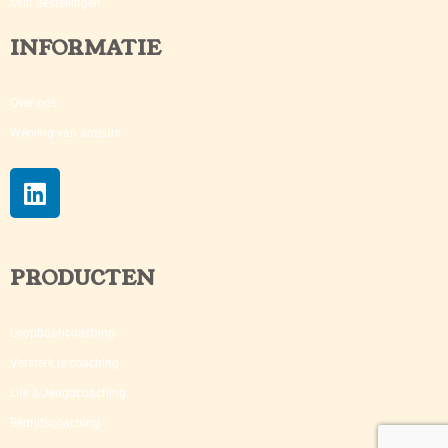
Mijn bestellingen
INFORMATIE
Over ons
Werving van auteurs
PRODUCTEN
Loopbaancoaching
Versterk je coaching​
Life & Jeugdcoaching
Bedrijfscoaching​