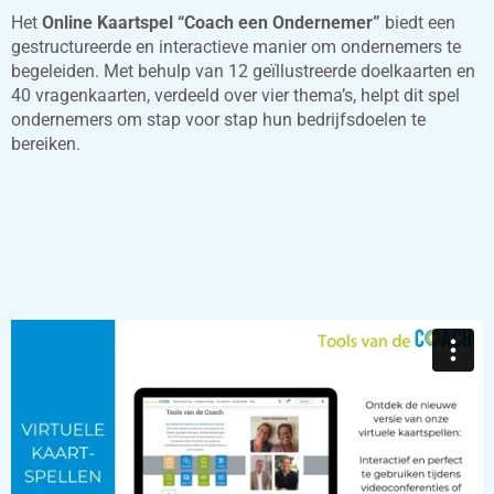
Het
Online Kaartspel “Coach een Ondernemer”
biedt een
gestructureerde en interactieve manier om ondernemers te
begeleiden. Met behulp van 12 geïllustreerde doelkaarten en
40 vragenkaarten, verdeeld over vier thema’s, helpt dit spel
ondernemers om stap voor stap hun bedrijfsdoelen te
bereiken.