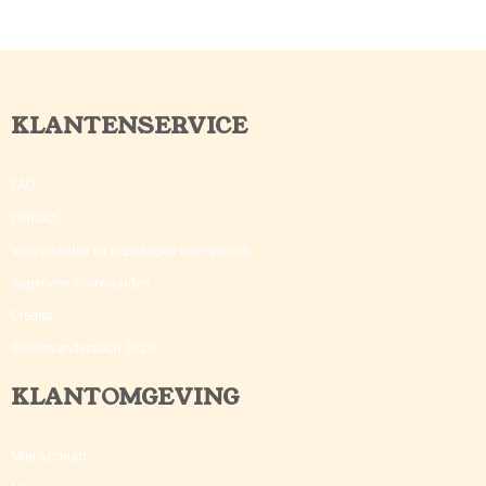
KLANTENSERVICE
FAQ
Contact
Voorwaarden en bepalingen voor gebruik
Algemene voorwaarden
Credits
©toolsvandecoach 2020
KLANTOMGEVING
Mijn account