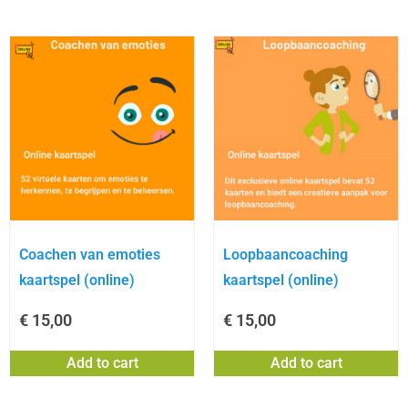
Coachen van emoties
Loopbaancoaching
kaartspel (online)
kaartspel (online)
€
15,00
€
15,00
Add to cart
Add to cart