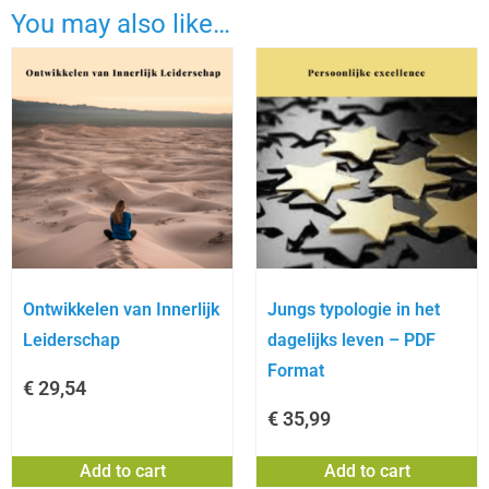
You may also like…
Ontwikkelen van Innerlijk
Jungs typologie in het
Leiderschap
dagelijks leven – PDF
Format
€
29,54
€
35,99
Add to cart
Add to cart