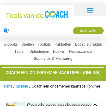
INLOGGEN
0
E-Books
Spellen
Toolkits
Pakketten
Boost je praktijk
Testen
Opleidingen
Boeken
Neuroscience
Supervisie & Mentoring
COACH EEN ONDERNEMER KAARTSPEL (ONLINE)
Home
/
Spellen
/ Coach een ondernemer kaartspel (online)