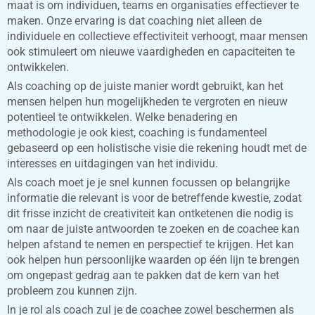
maat is om individuen, teams en organisaties effectiever te
maken. Onze ervaring is dat coaching niet alleen de
individuele en collectieve effectiviteit verhoogt, maar mensen
ook stimuleert om nieuwe vaardigheden en capaciteiten te
ontwikkelen.
Als coaching op de juiste manier wordt gebruikt, kan het
mensen helpen hun mogelijkheden te vergroten en nieuw
potentieel te ontwikkelen. Welke benadering en
methodologie je ook kiest, coaching is fundamenteel
gebaseerd op een holistische visie die rekening houdt met de
interesses en uitdagingen van het individu.
Als coach moet je je snel kunnen focussen op belangrijke
informatie die relevant is voor de betreffende kwestie, zodat
dit frisse inzicht de creativiteit kan ontketenen die nodig is
om naar de juiste antwoorden te zoeken en de coachee kan
helpen afstand te nemen en perspectief te krijgen. Het kan
ook helpen hun persoonlijke waarden op één lijn te brengen
om ongepast gedrag aan te pakken dat de kern van het
probleem zou kunnen zijn.
In je rol als coach zul je de coachee zowel beschermen als