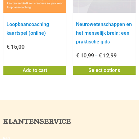
Loopbaancoaching
Neurowetenschappen en
kaartspel (online)
het menselijk brein: een
praktische gids
€
15,00
€
10,99
€
12,99
–
Add to cart
Select options
KLANTENSERVICE
FAQ