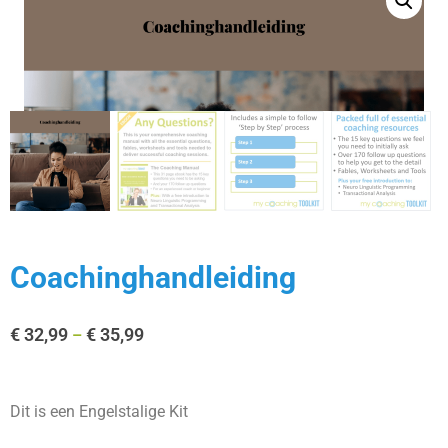
Coachinghandleiding
€
32,99
€
35,99
–
Dit is een Engelstalige Kit