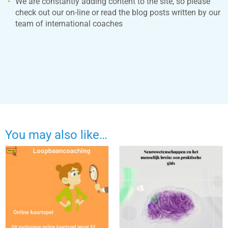
We are constantly adding content to the site, so please
check out our on-line or read the blog posts written by our
team of international coaches
You may also like…