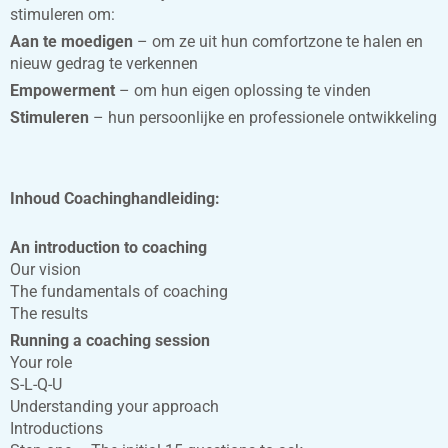
stimuleren om:
Aan te moedigen
– om ze uit hun comfortzone te halen en
nieuw gedrag te verkennen
Empowerment
– om hun eigen oplossing te vinden
Stimuleren
– hun persoonlijke en professionele ontwikkeling
Inhoud Coachinghandleiding:
An introduction to coaching
Our vision
The fundamentals of coaching
The results
Running a coaching session
Your role
S-L-Q-U
Understanding your approach
Introductions