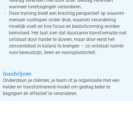
Gedrag verandert niet door druk. Gedrag verandert
wanneer overtuigingen veranderen.
Deze training biedt een krachtig perspectief op waarom
mensen vastlopen onder druk, waarom verandering
moeilijk voelt en hoe focus en besluitvorming worden
beïnvloed. Het laat zien dat duurzame transformatie niet
ontstaat door harder te duwen, maar door eerst het
zenuwstelsel in balans te brengen – zo ontstaat ruimte
voor bewustzijn, leren en neuroplasticiteit.
Inschrijven
Ondersteun je cliënten, je team of je organisatie met een
helder en transformerend model om gedrag beter te
begrijpen én effectief te veranderen.