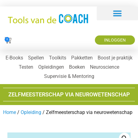
INLOGGEN
0
E-Books
Spellen
Toolkits
Pakketten
Boost je praktijk
Testen
Opleidingen
Boeken
Neuroscience
Supervisie & Mentoring
ZELFMEESTERSCHAP VIA NEUROWETENSCHAP
Home
/
Opleiding
/ Zelfmeesterschap via neurowetenschap