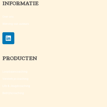
INFORMATIE
Over ons
Werving van auteurs
PRODUCTEN
Loopbaancoaching
Versterk je coaching​
Life & Jeugdcoaching
Bedrijfscoaching​