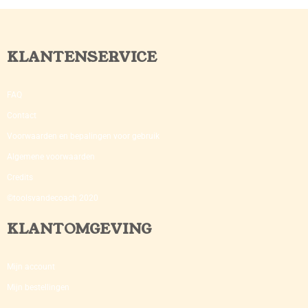
KLANTENSERVICE
FAQ
Contact
Voorwaarden en bepalingen voor gebruik
Algemene voorwaarden
Credits
©toolsvandecoach 2020
KLANTOMGEVING
Mijn account
Mijn bestellingen