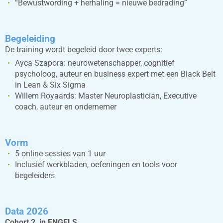
“Bewustwording + herhaling = nieuwe bedrading”
Begeleiding
De training wordt begeleid door twee experts:
Ayca Szapora: neurowetenschapper, cognitief
psycholoog, auteur en business expert met een Black Belt
in Lean & Six Sigma
Willem Royaards: Master Neuroplastician, Executive
coach, auteur en ondernemer
Vorm
5 online sessies van 1 uur
Inclusief werkbladen, oefeningen en tools voor
begeleiders
Data 2026
Cohort 2 in ENGELS