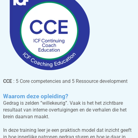
CCE
: 5 Core competencies and 5 Ressource development
Waar
om d
eze opleiding?
Gedrag is zelden “willekeurig”. Vaak is het het zichtbare
resultaat van interne overtuigingen en de verhalen die het
brein daarvan maakt.
In deze training leer je een praktisch model dat inzicht geeft
in hoe innerlijke patronen gedrag sturen en hoe je daar in