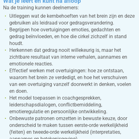
Wat je leert en kunt na afloop
Na de training kunnen deelnemers:
Uitleggen wat de kernbehoeften van het brein zijn en deze
gebruiken als leidraad voor gedragsverandering.
Begrijpen hoe overtuigingen emoties, gedachten en
gedrag beïnvloeden, en hoe die cirkel zichzelf in stand
houdt.
Herkennen dat gedrag nooit willekeurig is, maar het
zichtbare resultaat van interne verhalen, aannames en
emotionele reacties.
Effectief werken met overtuigingen: hoe ze ontstaan,
waarom het brein ze verdedigt, en hoe het verschuiven
van een overtuiging vanzelf doorwerkt in denken, voelen
en doen.
Het model toepassen in coachgesprekken,
leiderschapsdialogen, conflictbemiddeling,
emotieregulatie en persoonlijke ontwikkeling.
Onbewuste patronen omzetten in bewuste keuze, door
onderscheid te maken tussen eerste-orde werkelijkheid
(feiten) en tweede-orde werkelijkheid (interpretaties,
aannames en betekenisgeving).