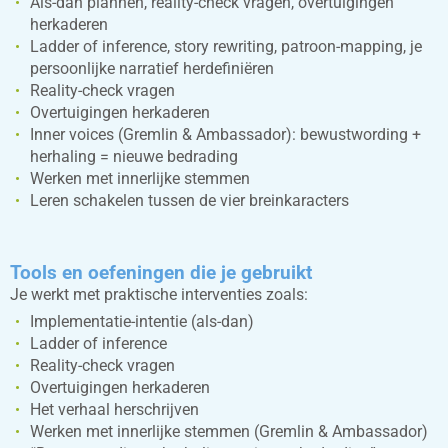
Als-dan plannen, reality-check vragen, overtuigingen
herkaderen
Ladder of inference, story rewriting, patroon-mapping, je
persoonlijke narratief herdefiniëren
Reality-check vragen
Overtuigingen herkaderen
Inner voices (Gremlin & Ambassador): bewustwording +
herhaling = nieuwe bedrading
Werken met innerlijke stemmen
Leren schakelen tussen de vier breinkaracters
Tools en oefeningen die je gebruikt
Je werkt met praktische interventies zoals:
Implementatie-intentie (als-dan)
Ladder of inference
Reality-check vragen
Overtuigingen herkaderen
Het verhaal herschrijven
Werken met innerlijke stemmen (Gremlin & Ambassador)