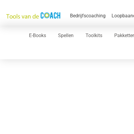
Bedrijfscoaching​
Loopbaan
E-Books
Spellen
Toolkits
Pakkette