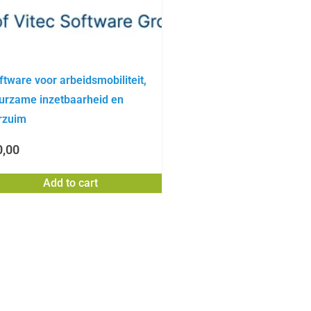
ftware voor arbeidsmobiliteit,
urzame inzetbaarheid en
rzuim
,00
Add to cart