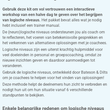
Gebruik deze kit om vol vertrouwen een interactieve
workshop van een halve dag te geven over het begrijpen
van logische niveaus.
Het pakket bevat alles wat je nodig
hebt inclusief een trainer manual.
De (neuro)logische niveaus ondersteunen jou als coach om
te reflecteren, het voeren van betekenisvolle gesprekken en
het verkennen van alternatieve oplossingen met je coachees.
Logische niveaus zijn een uiterst krachtig hulpmiddel voor
veel doeleinden in personal en groepscoaching, omdat ze
nieuwe inzichten geven en daardoor aanmoedigen tot
veranderen.
Gebruik de logische niveaus, ontwikkeld door Bateson & Dilts
om je coachees te helpen voor het vinden van oplossingen!
Deze methode helpt de deelnemers hun zicht te verbreden en
nodigt hun uit om hun situatie vanaf 6 verschillende
standpunten te bekijken.
Enkele belangrijke redenen om logische niveaus