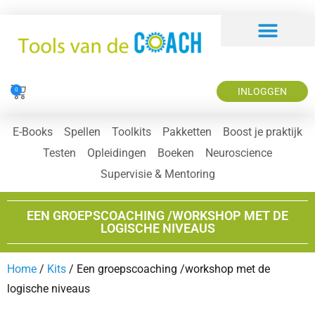
INLOGGEN
0
E-Books
Spellen
Toolkits
Pakketten
Boost je praktijk
Testen
Opleidingen
Boeken
Neuroscience
Supervisie & Mentoring
EEN GROEPSCOACHING /WORKSHOP MET DE
LOGISCHE NIVEAUS
Home
/
Kits
/ Een groepscoaching /workshop met de
logische niveaus