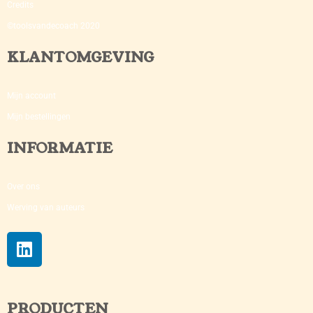
Credits
©toolsvandecoach 2020
KLANTOMGEVING
Mijn account
Mijn bestellingen
INFORMATIE
Over ons
Werving van auteurs
PRODUCTEN