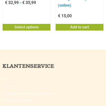
€
32,99
€
35,99
–
(online)
€
15,00
Select options
Add to cart
KLANTENSERVICE
FAQ
Contact
Voorwaarden en bepalingen voor gebruik
Algemene voorwaarden