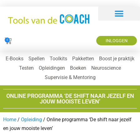
INLOGGEN
0
E-Books
Spellen
Toolkits
Pakketten
Boost je praktijk
Testen
Opleidingen
Boeken
Neuroscience
Supervisie & Mentoring
ONLINE PROGRAMMA ‘DE SHIFT NAAR JEZELF EN
JOUW MOOISTE LEVEN’
Home
/
Opleiding
/ Online programma ‘De shift naar jezelf
en jouw mooiste leven’