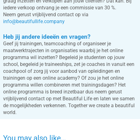
graag inzetten en verkopen aan jouw cliënten? Dat kan. Bij
iedere verkoop ontvang je een commissie van 30 %.
Neem gerust vrijblijvend contact op via
info@beautifullife.company
Heb jij andere
ideeën
en vragen?
Geef jij trainingen, teamcoaching of organiseer je
maatwerktrajecten in organisaties waarbij je het online
programma wil inzetten? Begeleid je studenten op jouw
school, begeleid je traineeships, zet je coaches in vanuit een
coachpool of zorg jij voor aanbod van opleidingen en
trainingen op een online academy? Of zou je het online
programma willen combineren met trainingsdagen? Het
online programma is breed inzetbaar dus neem gerust
vrijblijvend contact op met Beautiful Life en laten we samen
de mogelijkheden verkennen. Together we create a beautiful
world.
You may also like…