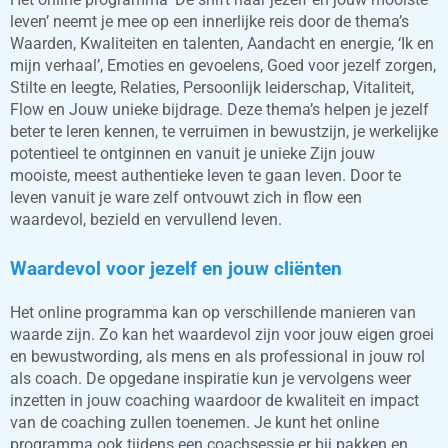
leven’ neemt je mee op een innerlijke reis door de thema’s
Waarden, Kwaliteiten en talenten, Aandacht en energie, ‘Ik en
mijn verhaal’, Emoties en gevoelens, Goed voor jezelf zorgen,
Stilte en leegte, Relaties, Persoonlijk leiderschap, Vitaliteit,
Flow en Jouw unieke bijdrage. Deze thema’s helpen je jezelf
beter te leren kennen, te verruimen in bewustzijn, je werkelijke
potentieel te ontginnen en vanuit je unieke Zijn jouw
mooiste, meest authentieke leven te gaan leven. Door te
leven vanuit je ware zelf ontvouwt zich in flow een
waardevol, bezield en vervullend leven.
Waardevol voor jezelf en jouw cliënten
Het online programma kan op verschillende manieren van
waarde zijn. Zo kan het waardevol zijn voor jouw eigen groei
en bewustwording, als mens en als professional in jouw rol
als coach. De opgedane inspiratie kun je vervolgens weer
inzetten in jouw coaching waardoor de kwaliteit en impact
van de coaching zullen toenemen. Je kunt het online
programma ook tijdens een coachsessie er bij pakken en