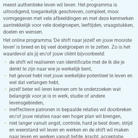
meest authentieke leven wil leven. Het programma is
uitnodigend, toegankelijk geschreven, compleet, mooi
vormgegeven met vele afbeeldingen en met deze kenmerken
aantrekkelijk voor vele doelgroepen, leeftijden, vraagstukken,
doelen en wensen.
Het online programma ‘De shift naar jezelf en jouw mooiste
leven’ is breed en bij veel doelgroepen in te zetten. Zo is het
waardevol als jij en/of jouw cliënt bijvoorbeeld:
de shift wil realiseren van identificatie met de ik die je
denkt te zijn naar wie je werkelijk bent,
het gevoel hebt niet jouw werkelijke potentieel te leven en
wel dat verlangen hebt,
jezelf beter wil leren kennen om te onderzoeken wat
belangrijk voor je is in werk, studie of andere
levensgebieden,
ineffectieve patronen in bepaalde relaties wil doorbreken
en/of jouw relaties naar een hoger plan wil brengen,
niet langer vanuit angst, controle, hard je best doen, strijd
en weerstand wil leven en werken en de shift wil maken
naar leven en werken vanuit liefde, kracht, acceptatie,