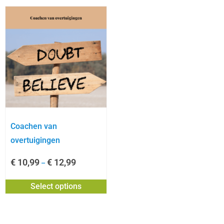
Coachen van
overtuigingen
€
10,99
€
12,99
–
Select options