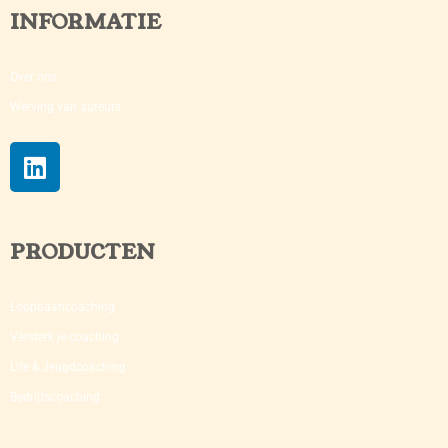
INFORMATIE
Over ons
Werving van auteurs
PRODUCTEN
Loopbaancoaching
Versterk je coaching​
Life & Jeugdcoaching
Bedrijfscoaching​