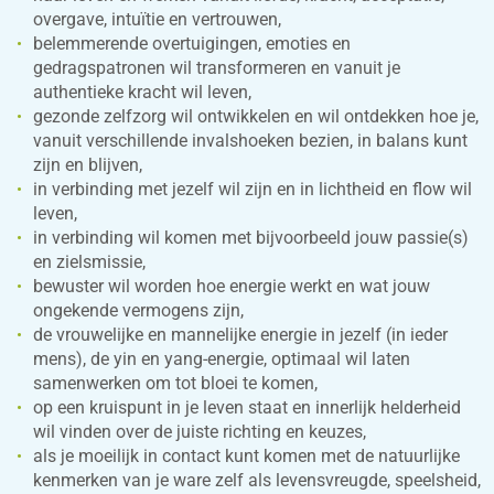
overgave, intuïtie en vertrouwen,
belemmerende overtuigingen, emoties en
gedragspatronen wil transformeren en vanuit je
authentieke kracht wil leven,
gezonde zelfzorg wil ontwikkelen en wil ontdekken hoe je,
vanuit verschillende invalshoeken bezien, in balans kunt
zijn en blijven,
in verbinding met jezelf wil zijn en in lichtheid en flow wil
leven,
in verbinding wil komen met bijvoorbeeld jouw passie(s)
en zielsmissie,
bewuster wil worden hoe energie werkt en wat jouw
ongekende vermogens zijn,
de vrouwelijke en mannelijke energie in jezelf (in ieder
mens), de yin en yang-energie, optimaal wil laten
samenwerken om tot bloei te komen,
op een kruispunt in je leven staat en innerlijk helderheid
wil vinden over de juiste richting en keuzes,
als je moeilijk in contact kunt komen met de natuurlijke
kenmerken van je ware zelf als levensvreugde, speelsheid,