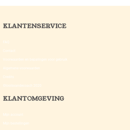
KLANTENSERVICE
FAQ
Contact
Voorwaarden en bepalingen voor gebruik
Algemene voorwaarden
Credits
©toolsvandecoach 2020
KLANTOMGEVING
Mijn account
Mijn bestellingen