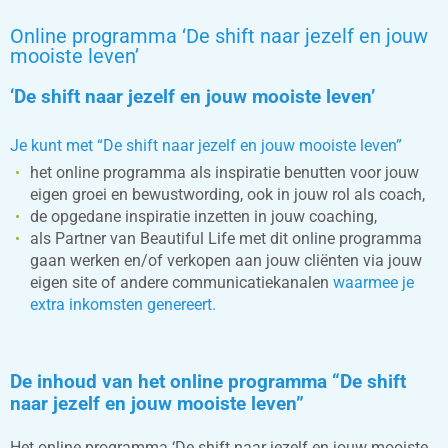
Online programma ‘De shift naar jezelf en jouw
mooiste leven’
‘De shift naar jezelf en jouw mooiste leven’
Je kunt met “De shift naar jezelf en jouw mooiste leven”
het online programma als inspiratie benutten voor jouw
eigen groei en bewustwording, ook in jouw rol als coach,
de opgedane inspiratie inzetten in jouw coaching,
als Partner van Beautiful Life met dit online programma
gaan werken en/of verkopen aan jouw cliënten via jouw
eigen site of andere communicatiekanalen
waarmee je
extra inkomsten genereert.
De inhoud van het online programma “De shift
naar jezelf en jouw mooiste leven”
Het online programma ‘De shift naar jezelf en jouw mooiste