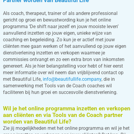
Partner worden van Beautiful Life
Als coach, therapeut, trainer of als andere professional
gericht op groei en bewustwording kun je het online
programma ‘De shift naar jezelf en jouw mooiste leven’
aanvullend inzetten op jouw eigen, unieke wijze van
coaching en begeleiding. Zo kun je er actief met jouw
cliënten mee gaan werken of het aanvullend op jouw eigen
dienstverlening inzetten en verkopen waarmee je
commissies ontvangt en zo een extra bron van inkomsten
genereert. Als je hier belangstelling voor hebt of hier eerst
meer informatie over wil neem dan vrijblijvend contact op
met Beautiful Life,
info@beautifullife.company
, die in
samenwerking met Tools van de Coach coaches wil
faciliteren bij hun groei en succesvolle dienstverlening.
Wil je het online programma inzetten en verkopen
aan cliënten en via Tools van de Coach partner
worden van Beautiful Life?
Zie jij mogelijkheden met het online programma en wil je het