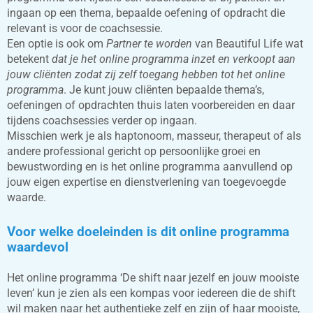
ingaan op een thema, bepaalde oefening of opdracht die
relevant is voor de coachsessie.
Een optie is ook om
Partner te worden
van Beautiful Life wat
betekent
dat je het online programma inzet en verkoopt aan
jouw cliënten zodat zij zelf toegang hebben tot het online
programma
. Je kunt jouw cliënten bepaalde thema’s,
oefeningen of opdrachten thuis laten voorbereiden en daar
tijdens coachsessies verder op ingaan.
Misschien werk je als haptonoom, masseur, therapeut of als
andere professional gericht op persoonlijke groei en
bewustwording en is het online programma aanvullend op
jouw eigen expertise en dienstverlening van toegevoegde
waarde.
Voor welke doeleinden is dit online programma
waardevol
Het online programma ‘De shift naar jezelf en jouw mooiste
leven’ kun je zien als een kompas voor iedereen die de shift
wil maken naar het authentieke zelf en zijn of haar mooiste,