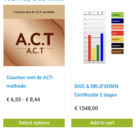
Coachen met de ACT-
methode
DISC & DRIJFVEREN
Certificatie 2 dagen
€
6,33
€
8,44
–
€
1548,00
Select options
Add to cart