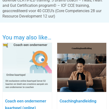
durende CERTIFIED training: 3 Brains Coach – Head, Heart
and Gut Certification program© – ICF CCE training,
geaccrediteerd voor 40 CCEU’s (Core Competencies 28 uur
Resource Development 12 uur)
You may also like…
Coach een ondernemer
Coachinghandleiding
kaartspel (online)