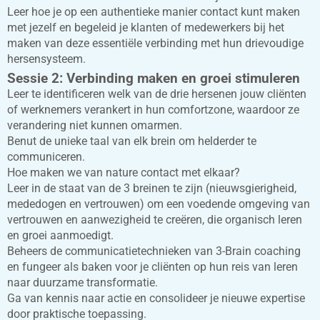
Leer hoe je op een authentieke manier contact kunt maken
met jezelf en begeleid je klanten of medewerkers bij het
maken van deze essentiële verbinding met hun drievoudige
hersensysteem.
Sessie 2: Verbinding maken en groei stimuleren
Leer te identificeren welk van de drie hersenen jouw cliënten
of werknemers verankert in hun comfortzone, waardoor ze
verandering niet kunnen omarmen.
Benut de unieke taal van elk brein om helderder te
communiceren.
Hoe maken we van nature contact met elkaar?
Leer in de staat van de 3 breinen te zijn (nieuwsgierigheid,
mededogen en vertrouwen) om een voedende omgeving van
vertrouwen en aanwezigheid te creëren, die organisch leren
en groei aanmoedigt.
Beheers de communicatietechnieken van 3-Brain coaching
en fungeer als baken voor je cliënten op hun reis van leren
naar duurzame transformatie.
Ga van kennis naar actie en consolideer je nieuwe expertise
door praktische toepassing.