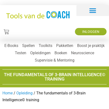
INLOGGEN
E-Books
Spellen
Toolkits
Pakketten
Boost je praktijk
Testen
Opleidingen
Boeken
Neuroscience
Supervisie & Mentoring
THE FUNDAMENTALS OF 3-BRAIN INTELLIGENCE©
TRAINING
Home
/
Opleiding
/ The fundamentals of 3-Brain
Intelligence© training