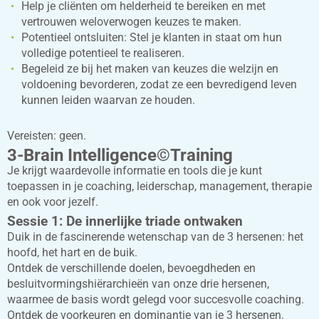
Help je cliënten om helderheid te bereiken en met
vertrouwen weloverwogen keuzes te maken.
Potentieel ontsluiten: Stel je klanten in staat om hun
volledige potentieel te realiseren.
Begeleid ze bij het maken van keuzes die welzijn en
voldoening bevorderen, zodat ze een bevredigend leven
kunnen leiden waarvan ze houden.
Vereisten: geen.
3-Brain Intelligence©Training
Je krijgt waardevolle informatie en tools die je kunt
toepassen in je coaching, leiderschap, management, therapie
en ook voor jezelf.
Sessie 1: De innerlijke triade ontwaken
Duik in de fascinerende wetenschap van de 3 hersenen: het
hoofd, het hart en de buik.
Ontdek de verschillende doelen, bevoegdheden en
besluitvormingshiërarchieën van onze drie hersenen,
waarmee de basis wordt gelegd voor succesvolle coaching.
Ontdek de voorkeuren en dominantie van je 3 hersenen.