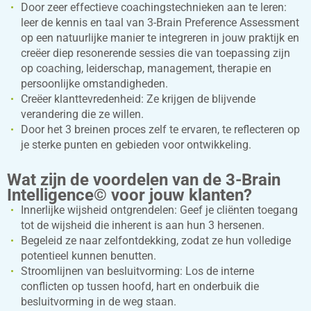
Door zeer effectieve coachingstechnieken aan te leren:
leer de kennis en taal van 3-Brain Preference Assessment
op een natuurlijke manier te integreren in jouw praktijk en
creëer diep resonerende sessies die van toepassing zijn
op coaching, leiderschap, management, therapie en
persoonlijke omstandigheden.
Creëer klanttevredenheid: Ze krijgen de blijvende
verandering die ze willen.
Door het 3 breinen proces zelf te ervaren, te reflecteren op
je sterke punten en gebieden voor ontwikkeling.
Wat zijn de voordelen van de 3-Brain
Intelligence© voor jouw klanten?
Innerlijke wijsheid ontgrendelen: Geef je cliënten toegang
tot de wijsheid die inherent is aan hun 3 hersenen.
Begeleid ze naar zelfontdekking, zodat ze hun volledige
potentieel kunnen benutten.
Stroomlijnen van besluitvorming: Los de interne
conflicten op tussen hoofd, hart en onderbuik die
besluitvorming in de weg staan.