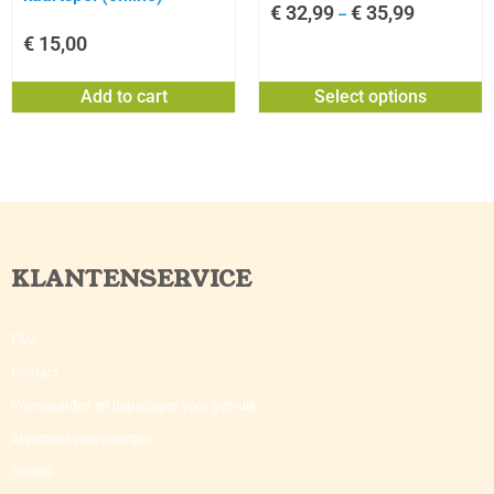
€
32,99
€
35,99
–
€
15,00
Add to cart
Select options
KLANTENSERVICE
FAQ
Contact
Voorwaarden en bepalingen voor gebruik
Algemene voorwaarden
Credits