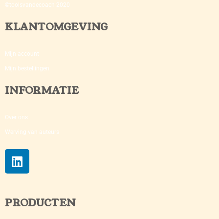
©toolsvandecoach 2020
KLANTOMGEVING
Mijn account
Mijn bestellingen
INFORMATIE
Over ons
Werving van auteurs
PRODUCTEN