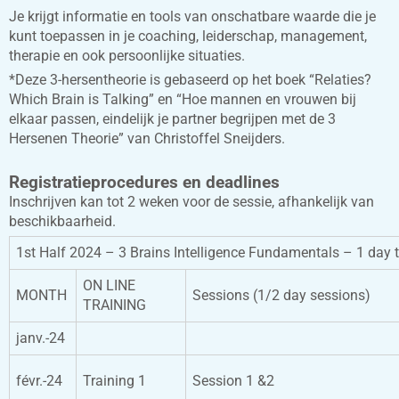
Je krijgt informatie en tools van onschatbare waarde die je
kunt toepassen in je coaching, leiderschap, management,
therapie en ook persoonlijke situaties.
*Deze 3-hersentheorie is gebaseerd op het boek “Relaties?
Which Brain is Talking” en “Hoe mannen en vrouwen bij
elkaar passen, eindelijk je partner begrijpen met de 3
Hersenen Theorie” van Christoffel Sneijders.
Registratieprocedures en deadlines
Inschrijven kan tot 2 weken voor de sessie, afhankelijk van
beschikbaarheid.
1st Half 2024 – 3 Brains Intelligence Fundamentals – 1 day
ON LINE
MONTH
Sessions (1/2 day sessions)
TRAINING
janv.-24
févr.-24
Training 1
Session 1 &2