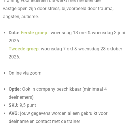
Training voor iedereen die werkt met mensen die
vastgelopen zijn door stress, bijvoorbeeld door trauma,
angsten, autisme.
Data:
Eerste groep
: woensdag 13 mei & woensdag 3 juni
2026.
Tweede
groep
: woensdag 7 okt & woensdag 28 oktober
2026.
Online via zoom
Optie:
Ook In company beschikbaar (minimaal 4
deelnemers)
SKJ:
9,5 punt
AVG:
jouw gegevens worden alleen gebruikt voor
deelname en contact met de trainer