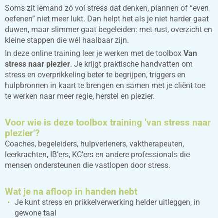
Soms zit iemand zó vol stress dat denken, plannen of “even
oefenen” niet meer lukt. Dan helpt het als je niet harder gaat
duwen, maar slimmer gaat begeleiden: met rust, overzicht en
kleine stappen die wél haalbaar zijn.
In deze online training leer je werken met de toolbox
Van
stress naar plezier
. Je krijgt praktische handvatten om
stress en overprikkeling beter te begrijpen, triggers en
hulpbronnen in kaart te brengen en samen met je cliënt toe
te werken naar meer regie, herstel en plezier.
Voor wie is deze toolbox training ‘van stress naar
plezier’?
Coaches, begeleiders, hulpverleners, vaktherapeuten,
leerkrachten, IB’ers, KC’ers en andere professionals die
mensen ondersteunen die vastlopen door stress.
Wat je na afloop in handen hebt
Je kunt stress en prikkelverwerking helder uitleggen, in
gewone taal