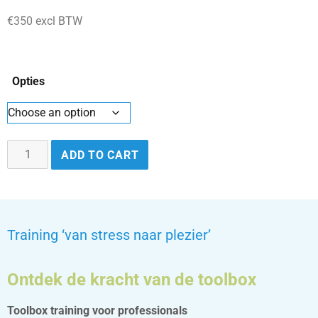
€350 excl BTW
Opties
ADD TO CART
Training ‘van stress naar plezier’
O
ntdek de kracht van de toolbox
Toolbox training voor professionals