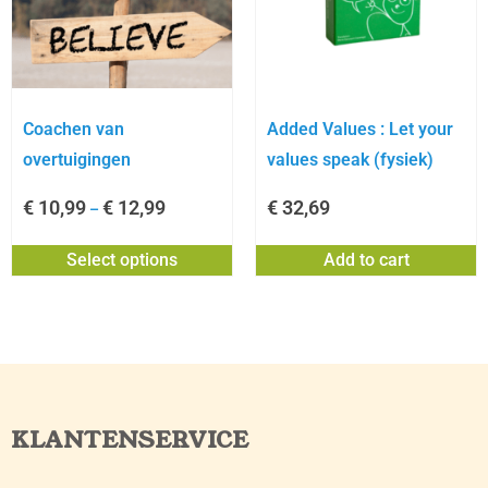
Coachen van
Added Values : Let your
overtuigingen
values speak (fysiek)
€
10,99
€
12,99
€
32,69
–
Select options
Add to cart
KLANTENSERVICE