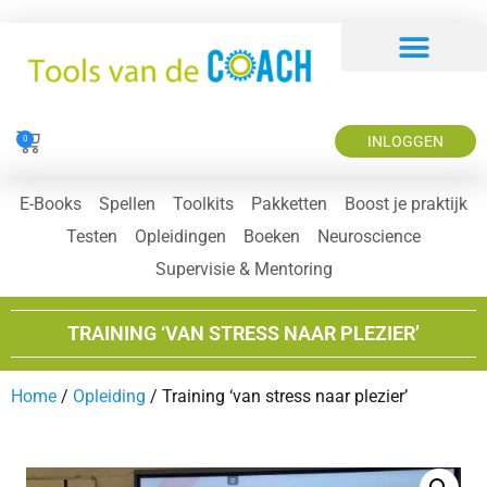
INLOGGEN
0
E-Books
Spellen
Toolkits
Pakketten
Boost je praktijk
Testen
Opleidingen
Boeken
Neuroscience
Supervisie & Mentoring
TRAINING ‘VAN STRESS NAAR PLEZIER’
Home
/
Opleiding
/ Training ‘van stress naar plezier’