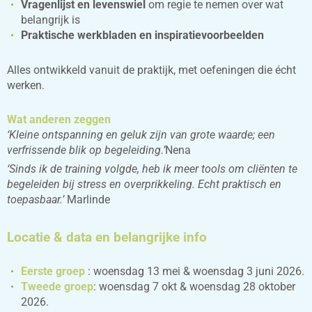
Vragenlijst en levenswiel
om regie te nemen over wat
belangrijk is
Praktische werkbladen en inspiratievoorbeelden
Alles ontwikkeld vanuit de praktijk, met oefeningen die écht
werken.
Wat anderen zeggen
‘
Kleine ontspanning en geluk zijn van grote waarde; een
verfrissende blik op begeleiding.’
Nena
‘
Sinds ik de training volgde, heb ik meer tools om cliënten te
begeleiden bij stress en overprikkeling. Echt praktisch en
toepasbaar.’
Marlinde
Locatie & data en
bela
ngr
ijke info
Eerste groep
: woensdag 13 mei & woensdag 3 juni 2026.
Tweede
groep
: woensdag 7 okt & woensdag 28 oktober
2026.