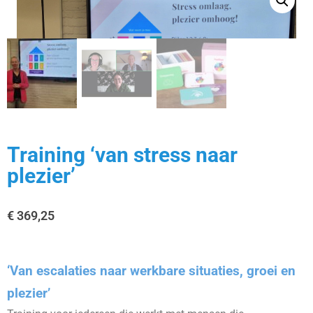
Training ‘van stress naar
plezier’
€
369,25
‘Van escalaties naar werkbare situaties, groei en
plezier’