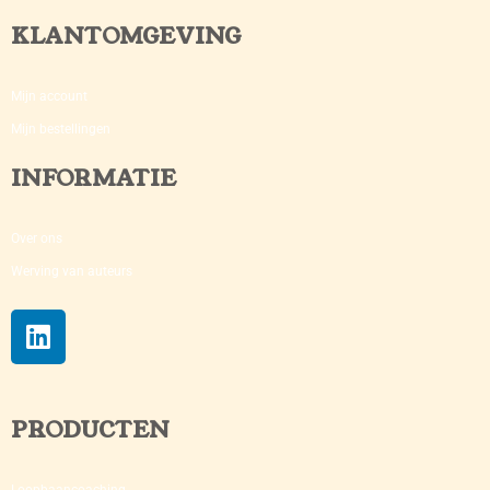
KLANTOMGEVING
Mijn account
Mijn bestellingen
INFORMATIE
Over ons
Werving van auteurs
PRODUCTEN
Loopbaancoaching