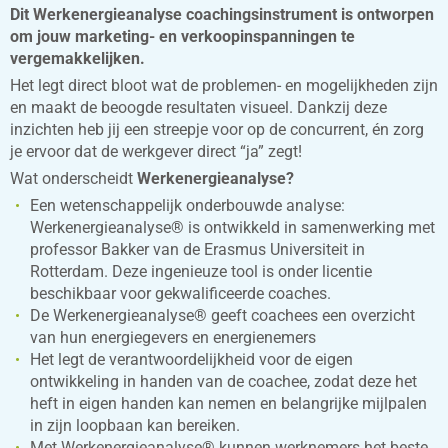
Dit Werkenergieanalyse coachingsinstrument is ontworpen
om jouw marketing- en verkoopinspanningen te
vergemakkelijken.
Het legt direct bloot wat de problemen- en mogelijkheden zijn
en maakt de beoogde resultaten visueel. Dankzij deze
inzichten heb jij een streepje voor op de concurrent, én zorg
je ervoor dat de werkgever direct “ja” zegt!
Wat onderscheidt
Werkenergieanalyse?
Een wetenschappelijk onderbouwde analyse:
Werkenergieanalyse® is ontwikkeld in samenwerking met
professor Bakker van de Erasmus Universiteit in
Rotterdam. Deze ingenieuze tool is onder licentie
beschikbaar voor gekwalificeerde coaches.
De Werkenergieanalyse® geeft coachees een overzicht
van hun energiegevers en energienemers
Het legt de verantwoordelijkheid voor de eigen
ontwikkeling in handen van de coachee, zodat deze het
heft in eigen handen kan nemen en belangrijke mijlpalen
in zijn loopbaan kan bereiken.
Met Werkenergieanalyse® kunnen werknemers het beste