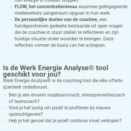
hun energie in moeten stoppen.
FLOW, het concentratieniveau
waarmee geëngageerde
medewerkers aangenaam opgaan in hun werk.
De persoonlijke doelen van de coachee,
een
handgeschreven gedeelte bestaande uit open vragen
die de coachee in staat stellen te reflecteren en zijn
huidige situatie onder woorden te brengen. Deze
reflecties vormen de basis van het actieplan.
Is de Werk Energie Analyse® tool
geschikt voor jou?
Werk Energie Analyse® is de coaching tool die elke offerte
ijzersterk onderbouwt.
Ben jij een ervaren loopbaancoach, stresspreventiecoach
of teamcoach?
Vind je het lastig om jezelf te profileren bij nieuwe
opdrachtgevers?
Heb je het gevoel dat je jezelf continue moet verkopen?