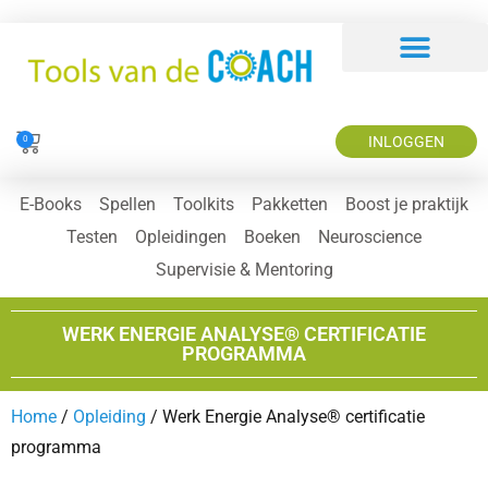
INLOGGEN
0
E-Books
Spellen
Toolkits
Pakketten
Boost je praktijk
Testen
Opleidingen
Boeken
Neuroscience
Supervisie & Mentoring
WERK ENERGIE ANALYSE® CERTIFICATIE
PROGRAMMA
Home
/
Opleiding
/ Werk Energie Analyse® certificatie
programma