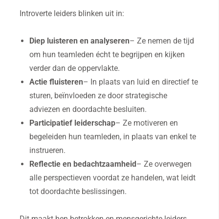
Introverte leiders blinken uit in:
Diep luisteren en analyseren
– Ze nemen de tijd
om hun teamleden écht te begrijpen en kijken
verder dan de oppervlakte.
Actie fluisteren
– In plaats van luid en directief te
sturen, beïnvloeden ze door strategische
adviezen en doordachte besluiten.
Participatief leiderschap
– Ze motiveren en
begeleiden hun teamleden, in plaats van enkel te
instrueren.
Reflectie en bedachtzaamheid
– Ze overwegen
alle perspectieven voordat ze handelen, wat leidt
tot doordachte beslissingen.
Dit maakt hen betrokken en mensgerichte leiders,