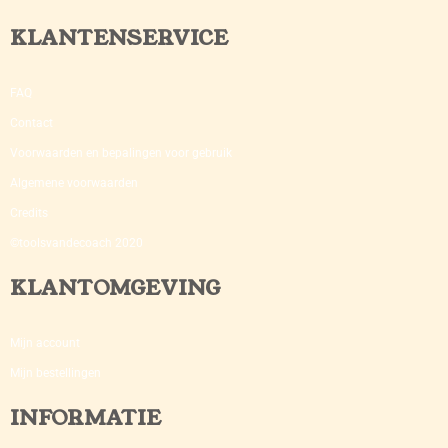
KLANTENSERVICE
FAQ
Contact
Voorwaarden en bepalingen voor gebruik
Algemene voorwaarden
Credits
©toolsvandecoach 2020
KLANTOMGEVING
Mijn account
Mijn bestellingen
INFORMATIE