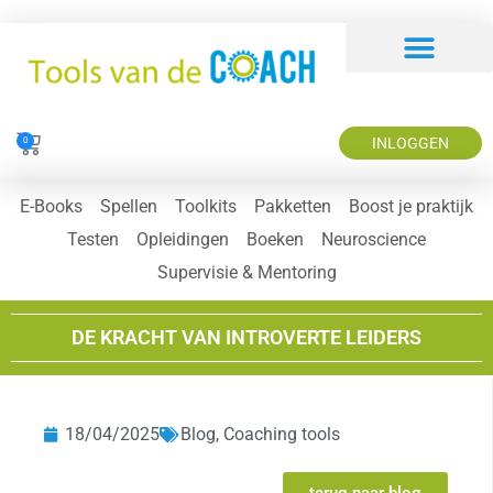
INLOGGEN
0
E-Books
Spellen
Toolkits
Pakketten
Boost je praktijk
Testen
Opleidingen
Boeken
Neuroscience
Supervisie & Mentoring
DE KRACHT VAN INTROVERTE LEIDERS
18/04/2025
Blog
,
Coaching tools
terug naar blog