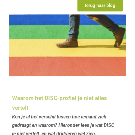
terug naar blog
Waarom het DISC-profiel je niet alles
vertelt
Ken je al het verschil tussen hoe iemand zich
gedraagt en waarom? Hieronder lees je wat DISC
je niet vertelt, en wat drijfveren wél zien.