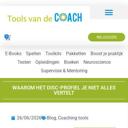
INLOGGEN
0
E-Books
Spellen
Toolkits
Pakketten
Boost je praktijk
Testen
Opleidingen
Boeken
Neuroscience
Supervisie & Mentoring
WAAROM HET DISC-PROFIEL JE NIET ALLES
VERTELT
26/06/2026
Blog
,
Coaching tools