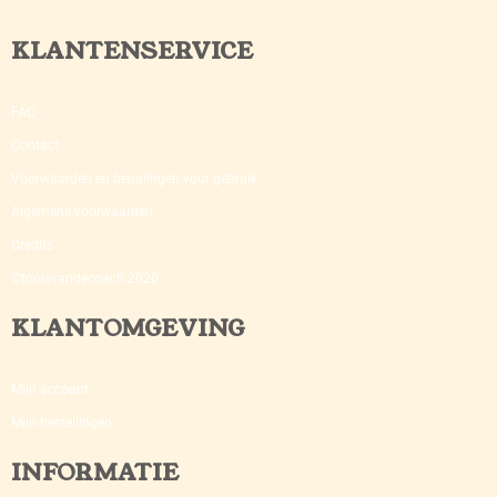
KLANTENSERVICE
FAQ
Contact
Voorwaarden en bepalingen voor gebruik
Algemene voorwaarden
Credits
©toolsvandecoach 2020
KLANTOMGEVING
Mijn account
Mijn bestellingen
INFORMATIE