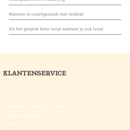
Wanneer je coachgesprek niet verdiept
Als het gesprek beter loopt wanneer je ook loopt
KLANTENSERVICE
FAQ
Contact
Voorwaarden en bepalingen voor gebruik
Algemene voorwaarden
Credits