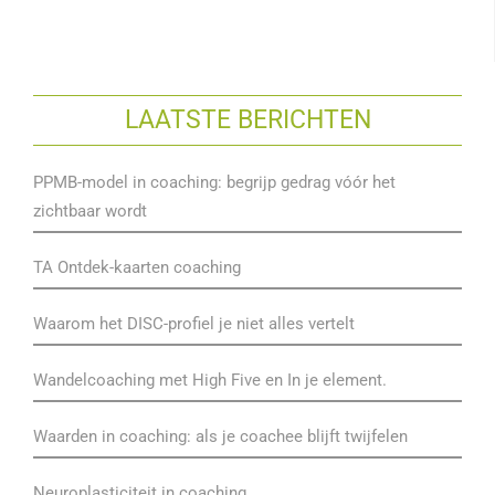
LAATSTE BERICHTEN
PPMB-model in coaching: begrijp gedrag vóór het
zichtbaar wordt
TA Ontdek-kaarten coaching
Waarom het DISC-profiel je niet alles vertelt
Wandelcoaching met High Five en In je element.
Waarden in coaching: als je coachee blijft twijfelen
Neuroplasticiteit in coaching