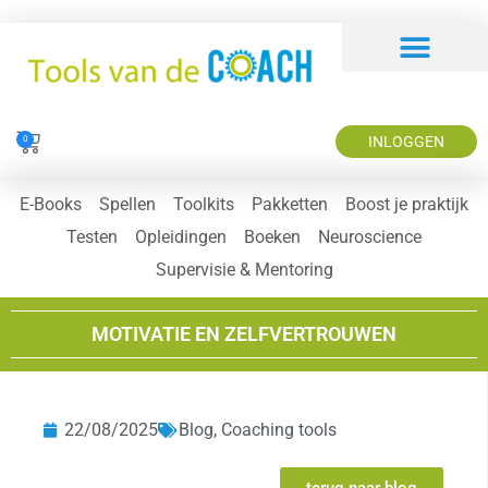
INLOGGEN
0
E-Books
Spellen
Toolkits
Pakketten
Boost je praktijk
Testen
Opleidingen
Boeken
Neuroscience
Supervisie & Mentoring
MOTIVATIE EN ZELFVERTROUWEN
22/08/2025
Blog
,
Coaching tools
terug naar blog