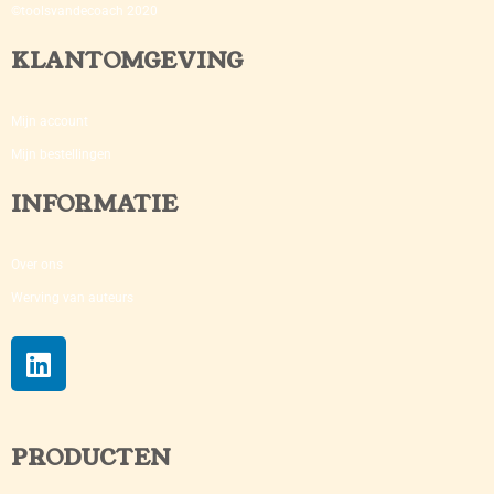
©toolsvandecoach 2020
KLANTOMGEVING
Mijn account
Mijn bestellingen
INFORMATIE
Over ons
Werving van auteurs
PRODUCTEN