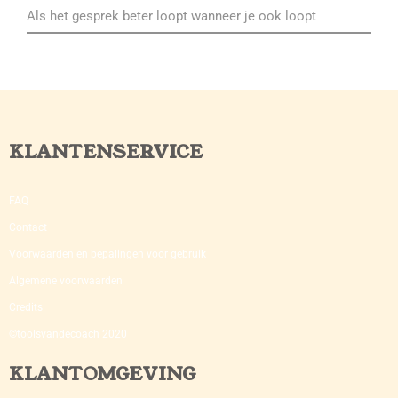
Als het gesprek beter loopt wanneer je ook loopt
KLANTENSERVICE
FAQ
Contact
Voorwaarden en bepalingen voor gebruik
Algemene voorwaarden
Credits
©toolsvandecoach 2020
KLANTOMGEVING