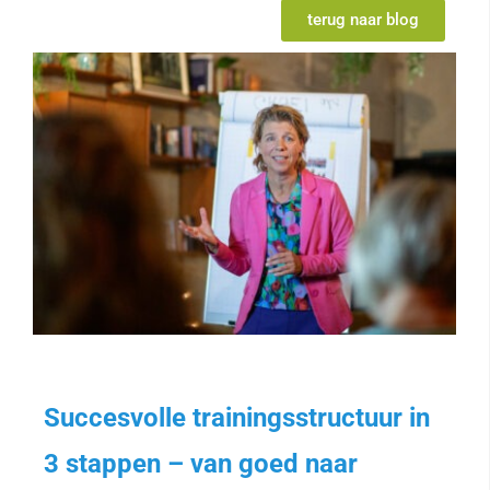
terug naar blog
Succesvolle trainingsstructuur in
3 stappen – van goed naar