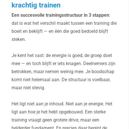
krachtig trainen
Een succesvolle trainingsstructuur in 3 stappen
:
dat is wat het verschil maakt tussen een training die
boeit en beklijft — en één die goed bedoeld blijft
steken.
Je kent het vast: de energie is goed, de groep doet
mee — en toch blijft er iets knagen. Deelnemers zijn
betrokken, maar nemen weinig mee. Je boodschap
komt niet helemaal aan. De structuur is voelbaar,
maar niet stevig.
Het ligt niet aan je inhoud. Niet aan je energie. Het
ligt aan hoe je het hebt opgebouwd. Een sterke
training vraagt geen grotere drive, maar een
helderder fundament. En precies daar begint de