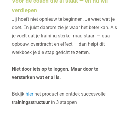
Voor de coach die al staat — en nu wil
verdiepen
Jij hoeft niet opnieuw te beginnen. Je weet wat je
doet. En juist daarom zie je waar het beter kan. Als
je voelt dat je training sterker mag staan — qua
opbouw, overdracht en effect — dan helpt dit
werkboek je die stap gericht te zetten.
Niet door iets op te leggen. Maar door te
versterken wat er al is.
Bekijk
hier
het product en ontdek succesvolle
trainingsstructuur
in 3 stappen