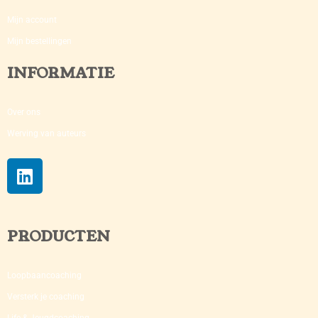
Mijn account
Mijn bestellingen
INFORMATIE
Over ons
Werving van auteurs
PRODUCTEN
Loopbaancoaching
Versterk je coaching​