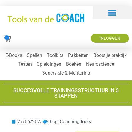
INLOGGEN
0
E-Books
Spellen
Toolkits
Pakketten
Boost je praktijk
Testen
Opleidingen
Boeken
Neuroscience
Supervisie & Mentoring
SUCCESVOLLE TRAININGSSTRUCTUUR IN 3
STAPPEN
27/06/2025
Blog
,
Coaching tools