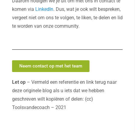
Daarom nodigen we je uit om met ons in contact te
komen via
LinkedIn
. Dus, wat je ook wilt bespreken,
vergeet niet om ons te volgen, te liken, te delen en lid
te worden van onze community.
Neem contact op met het team
Let op
– Vermeld een referentie en link terug naar
deze originele blog als u iets dat we hebben
geschreven wilt kopiëren of delen: (cc)
Toolsvandecoach – 2021