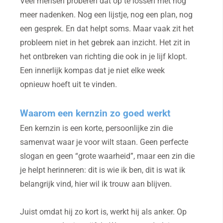
Veel mensen proberen dat op te lossen met nóg
meer nadenken. Nog een lijstje, nog een plan, nog
een gesprek. En dat helpt soms. Maar vaak zit het
probleem niet in het gebrek aan inzicht. Het zit in
het ontbreken van richting die ook in je lijf klopt.
Een innerlijk kompas dat je niet elke week
opnieuw hoeft uit te vinden.
Waarom een kernzin zo goed werkt
Een kernzin is een korte, persoonlijke zin die
samenvat waar je voor wilt staan. Geen perfecte
slogan en geen “grote waarheid”, maar een zin die
je helpt herinneren: dit is wie ik ben, dit is wat ik
belangrijk vind, hier wil ik trouw aan blijven.
Juist omdat hij zo kort is, werkt hij als anker. Op