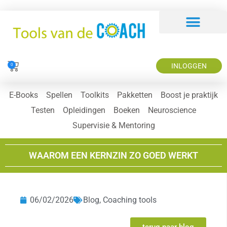
INLOGGEN
0
E-Books
Spellen
Toolkits
Pakketten
Boost je praktijk
Testen
Opleidingen
Boeken
Neuroscience
Supervisie & Mentoring
WAAROM EEN KERNZIN ZO GOED WERKT
06/02/2026
Blog
,
Coaching tools
terug naar blog