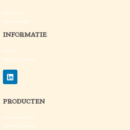
Mijn account
Mijn bestellingen
INFORMATIE
Over ons
Werving van auteurs
PRODUCTEN
Loopbaancoaching
Versterk je coaching​