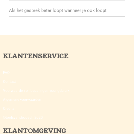
Als het gesprek beter loopt wanneer je ook loopt
KLANTENSERVICE
FAQ
Contact
Voorwaarden en bepalingen voor gebruik
Algemene voorwaarden
Credits
©toolsvandecoach 2020
KLANTOMGEVING