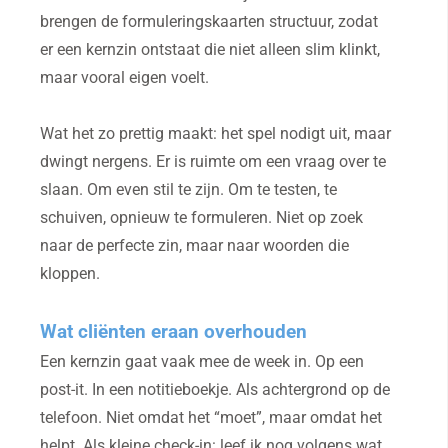
brengen de formuleringskaarten structuur, zodat
er een kernzin ontstaat die niet alleen slim klinkt,
maar vooral eigen voelt.
Wat het zo prettig maakt: het spel nodigt uit, maar
dwingt nergens. Er is ruimte om een vraag over te
slaan. Om even stil te zijn. Om te testen, te
schuiven, opnieuw te formuleren. Niet op zoek
naar de perfecte zin, maar naar woorden die
kloppen.
Wat cliënten eraan overhouden
Een kernzin gaat vaak mee de week in. Op een
post-it. In een notitieboekje. Als achtergrond op de
telefoon. Niet omdat het “moet”, maar omdat het
helpt. Als kleine check-in: leef ik nog volgens wat